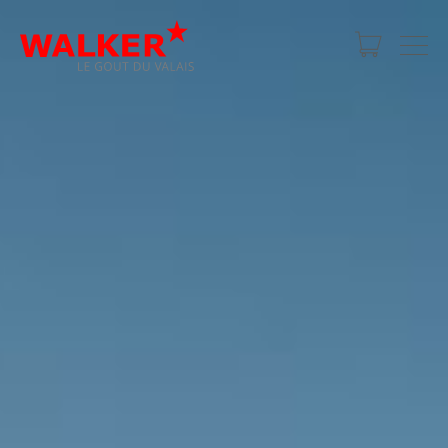
SHOP POUR
LES PRIVÉS
GASTRONOMIE