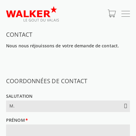
SHOP POUR
LES PRIVÉS
CONTACT
GASTRONOMIE
Nous nous réjouissons de votre demande de contact.
COORDONNÉES DE CONTACT
SALUTATION
M.
PRÉNOM
*
CHAMP
OBLIGATOIRE