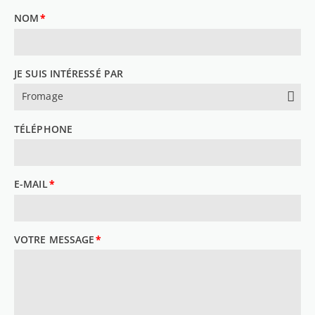
NOM
*
CHAMP
OBLIGATOIRE
JE SUIS INTÉRESSÉ PAR
Fromage
TÉLÉPHONE
E-MAIL
*
CHAMP
OBLIGATOIRE
VOTRE MESSAGE
*
CHAMP
OBLIGATOIRE