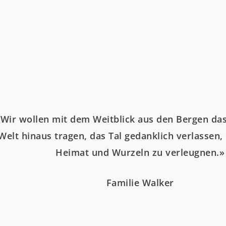
info@walke
Deutsch
F
Wir wollen mit dem Weitblick aus den Bergen das 
Welt hinaus tragen, das Tal gedanklich verlassen
Heimat und Wurzeln zu verleugnen.»
Familie Walker